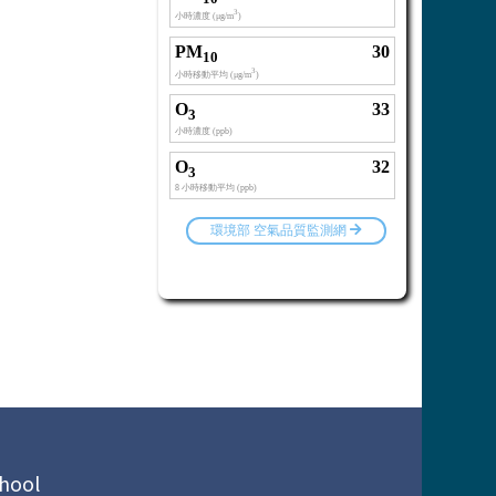
chool