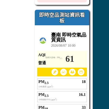
即時空品測站資訊看
板