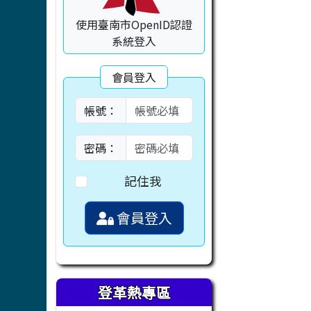
使用臺南市OpenID認證
系統登入
會員登入
帳號：
密碼：
記住我
會員登入
登革熱專區