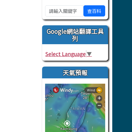
查百科
Google網站翻譯工具
列
Select Language
▼
天氣預報