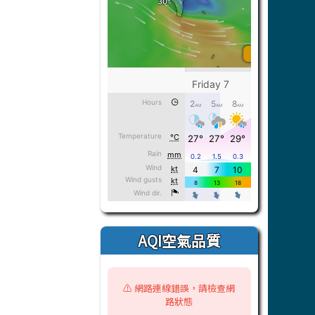
AQI空氣品質
⚠️ 網路連線錯誤，請檢查網
路狀態