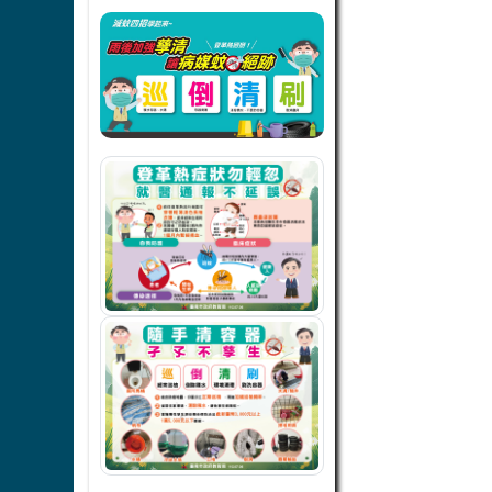
link to https://de
link to https://de
link to https://de