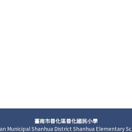
臺南市善化區善化國民小學
an Municipal Shanhua District Shanhua Elementary S